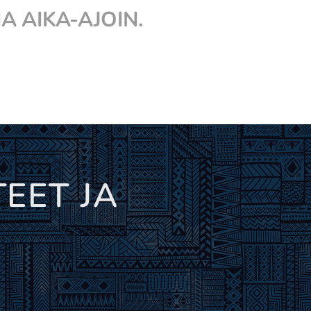
IA AIKA-AJOIN.
EET JA