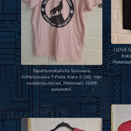
I LOVE 
Koko:
Materiaal
Tapahtumakahvila Susivaara,
Kiihtelysvaara T-Paita. Koko: S (36). Väri:
vaaleanpunainen. Materiaali: 100%
polyesteri.