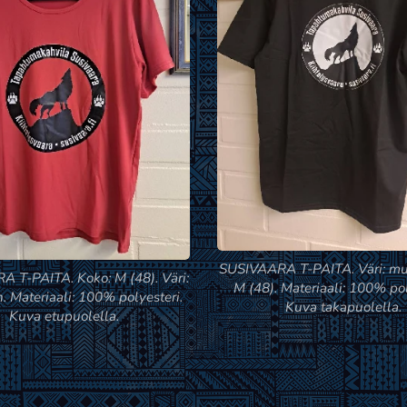
SUSIVAARA T-PAITA. Väri: mus
 T-PAITA. Koko: M (48). Väri:
M (48). Materiaali: 100% pol
. Materiaali: 100% polyesteri.
Kuva takapuolella.
Kuva etupuolella.