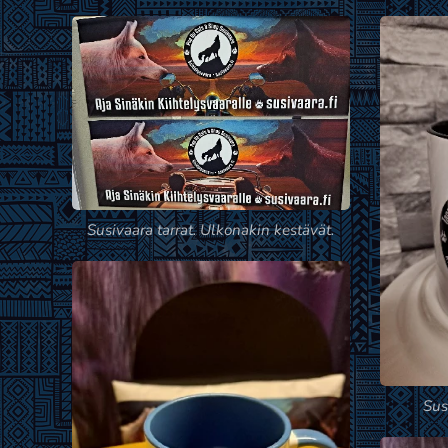
Susivaara tarrat. Ulkonakin kestävät.
Sus