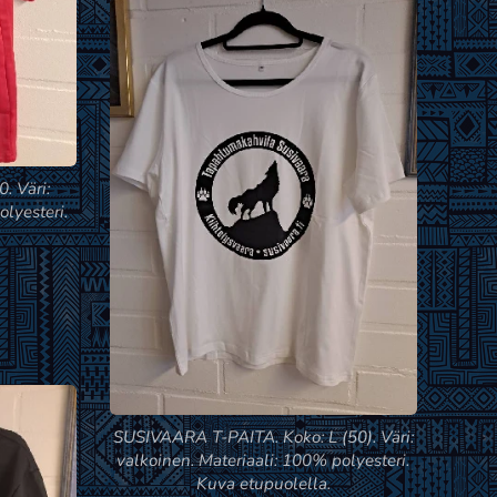
. Väri:
lyesteri.
SUSIVAARA T-PAITA. Koko: L (50). Väri:
valkoinen. Materiaali: 100% polyesteri.
Kuva etupuolella.