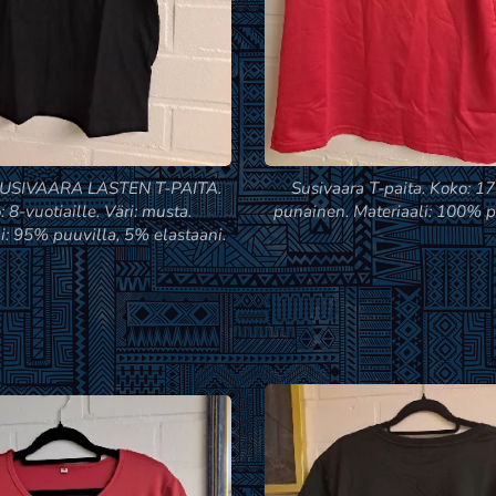
SUSIVAARA LASTEN T-PAITA.
Susivaara T-paita. Koko: 170
 8-vuotiaille. Väri: musta.
punainen. Materiaali: 100% po
i: 95% puuvilla, 5% elastaani.