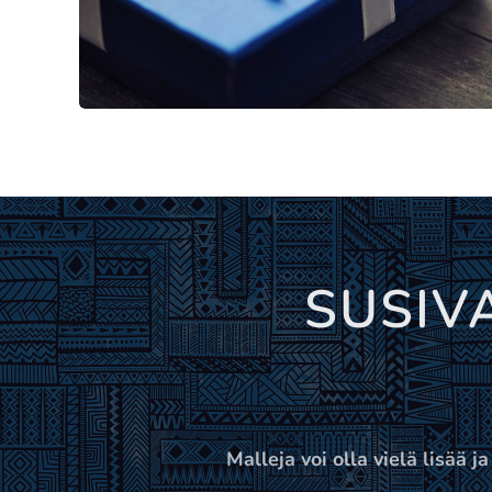
SUSIV
Malleja voi olla vielä lisää j