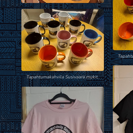
Tapaht
Tapahtumakahvila Susivaara mukit.