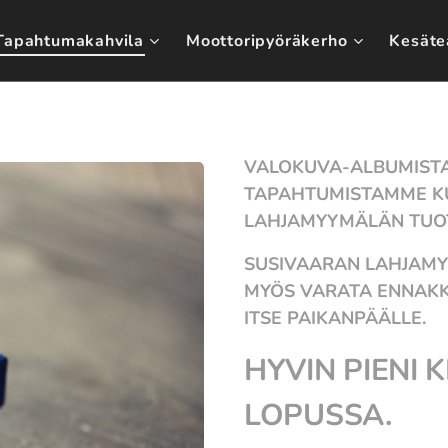
Tapahtumakahvila
Moottoripyöräkerho
Kesäte
VALOKUVA-ALBUMISTA 
TAPAHTUMISTAMME K
LAHJAMYYMÄLÄN TUOT
SUSIVAARAN LAHJAMY
MYÖS VARATA ENNAKKO
ITSE PAIKANPÄÄLLE.
HYVIN PIENI 
LOPUSSA.