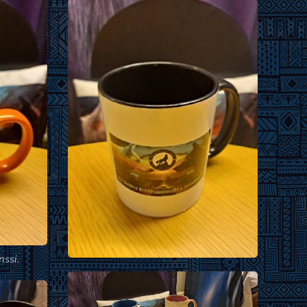
nssi.