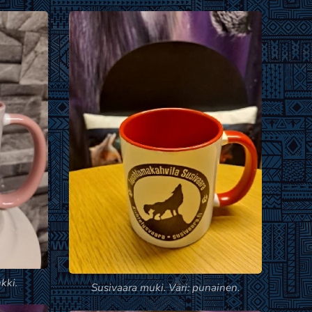
kki.
Susivaara muki. Väri: punainen.