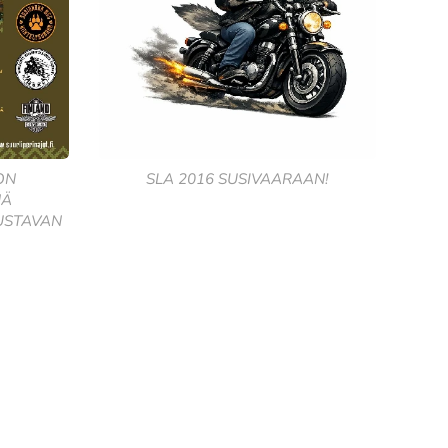
ON
SLA 2016 SUSIVAARAAN!
NÄ
USTAVAN