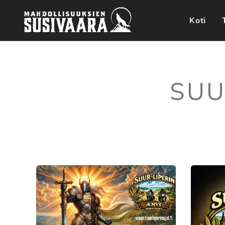
Koti
SUU