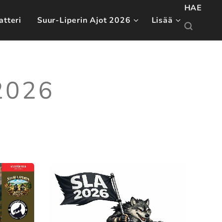
HAE
atteri
Suur-Liperin Ajot 2026
Lisää
2026