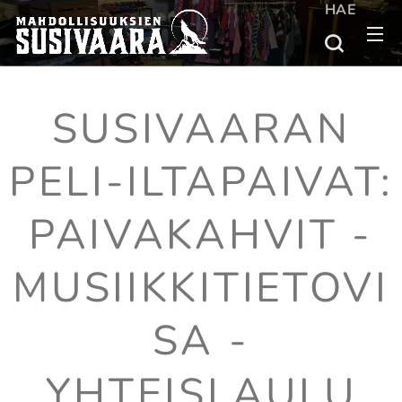
HAE
SUSIVAARAN
PELI-ILTAPAIVAT:
PAIVAKAHVIT -
MUSIIKKITIETOVI
SA -
YHTEISLAULU