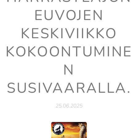
EUVOJEN
KESKIVIIKKO
KOKOONTUMINE
N
SUSIVAARALLA.
25.06.2025