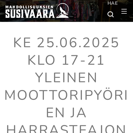
HAE
KE 25.06.2025
KLO 17-21
YLEINEN
MOOTTORIPYÖRI
EN JA
HARRASTEAJON